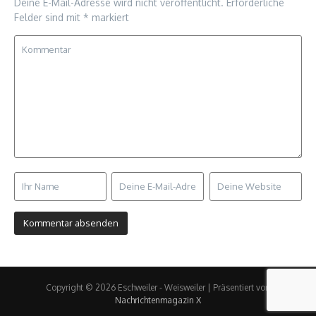
Deine E-Mail-Adresse wird nicht veröffentlicht.
Erforderliche
Felder sind mit
*
markiert
Copyright © 2026 Eschweiler - Weisweiler | Präsentiert von
Nachrichtenmagazin X