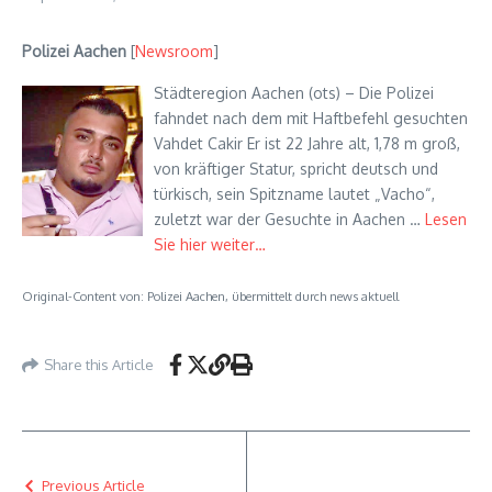
Polizei Aachen
[
Newsroom
]
Städteregion Aachen (ots) – Die Polizei
fahndet nach dem mit Haftbefehl gesuchten
Vahdet Cakir Er ist 22 Jahre alt, 1,78 m groß,
von kräftiger Statur, spricht deutsch und
türkisch, sein Spitzname lautet „Vacho“,
zuletzt war der Gesuchte in Aachen …
Lesen
Sie hier weiter…
Original-Content von: Polizei Aachen, übermittelt durch news aktuell
Share this Article
Previous Article