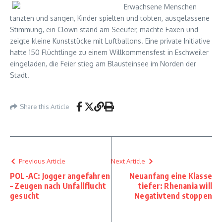
Erwachsene Menschen
tanzten und sangen, Kinder spielten und tobten, ausgelassene
Stimmung, ein Clown stand am Seeufer, machte Faxen und
zeigte kleine Kunststücke mit Luftballons. Eine private Initiative
hatte 150 Flüchtlinge zu einem Willkommensfest in Eschweiler
eingeladen, die Feier stieg am Blausteinsee im Norden der
Stadt.
Share this Article
Previous Article
Next Article
POL-AC: Jogger angefahren
Neuanfang eine Klasse
– Zeugen nach Unfallflucht
tiefer: Rhenania will
gesucht
Negativtend stoppen