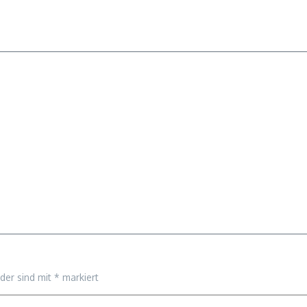
lder sind mit
*
markiert