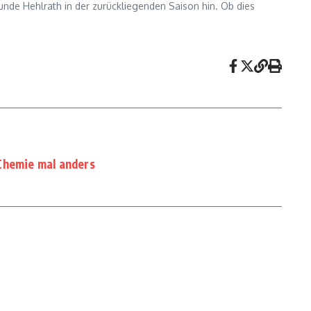
eunde Hehlrath in der zurückliegenden Saison hin. Ob dies
Chemie mal anders