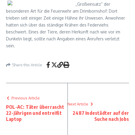
„Großeinsatz“ der
besonderen Art für die Feuerwehr am Drimbornshof: Dort
trieben seit einiger Zeit einige Hähne ihr Unwesen. Anwohner
hatten sich über das ständige Krähen des Federviehs
beschwert. Eines der Tiere, deren Herkunft nach wie vor im
Dunkeln liegt, sollte nach Angaben eines Anrufers verletzt
sein.
Share this Article
Previous Article
Next Article
POL-AC: Täter überrascht
22-Jährigen und entreißt
2487 Indestädter auf der
Laptop
Suche nach Jobs