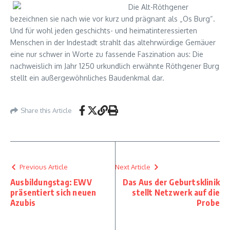
Die Alt-Röthgener
bezeichnen sie nach wie vor kurz und prägnant als „Os Burg“.
Und für wohl jeden geschichts- und heimatinteressierten
Menschen in der Indestadt strahlt das altehrwürdige Gemäuer
eine nur schwer in Worte zu fassende Faszination aus: Die
nachweislich im Jahr 1250 urkundlich erwähnte Röthgener Burg
stellt ein außergewöhnliches Baudenkmal dar.
Share this Article
Previous Article
Next Article
Ausbildungstag: EWV
Das Aus der Geburtsklinik
präsentiert sich neuen
stellt Netzwerk auf die
Azubis
Probe