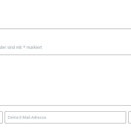
lder sind mit
*
markiert