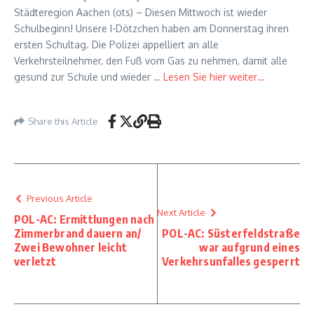
Städteregion Aachen (ots) – Diesen Mittwoch ist wieder
Schulbeginn! Unsere I-Dötzchen haben am Donnerstag ihren
ersten Schultag. Die Polizei appelliert an alle
Verkehrsteilnehmer, den Fuß vom Gas zu nehmen, damit alle
gesund zur Schule und wieder …
Lesen Sie hier weiter…
Share this Article
Previous Article
Next Article
POL-AC: Ermittlungen nach
Zimmerbrand dauern an/
POL-AC: Süsterfeldstraße
Zwei Bewohner leicht
war aufgrund eines
verletzt
Verkehrsunfalles gesperrt