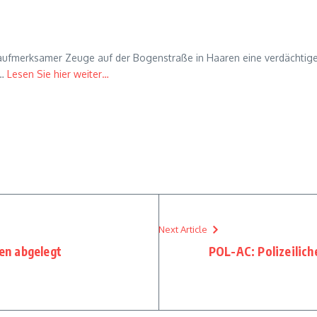
 aufmerksamer Zeuge auf der Bogenstraße in Haaren eine verdächtig
 …
Lesen Sie hier weiter…
Next Article
en abgelegt
POL-AC: Polizeilic