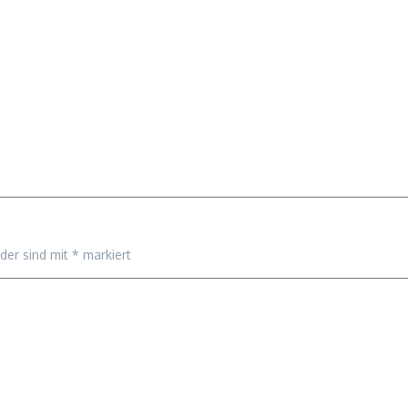
lder sind mit
*
markiert