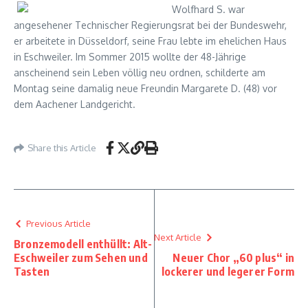
Wolfhard S. war
angesehener Technischer Regierungsrat bei der Bundeswehr,
er arbeitete in Düsseldorf, seine Frau lebte im ehelichen Haus
in Eschweiler. Im Sommer 2015 wollte der 48-Jährige
anscheinend sein Leben völlig neu ordnen, schilderte am
Montag seine damalig neue Freundin Margarete D. (48) vor
dem Aachener Landgericht.
Share this Article
Previous Article
Next Article
Bronzemodell enthüllt: Alt-
Eschweiler zum Sehen und
Neuer Chor „60 plus“ in
Tasten
lockerer und legerer Form