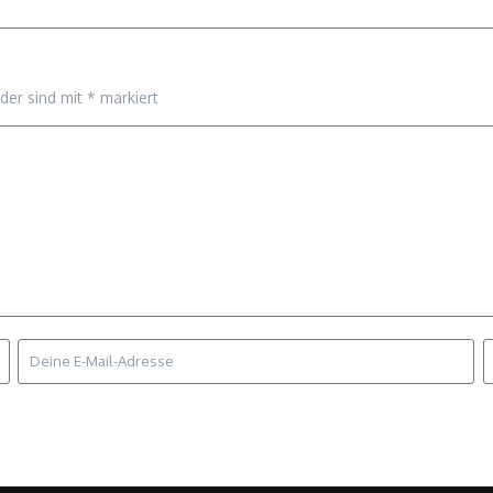
lder sind mit
*
markiert