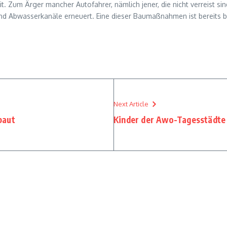
eit. Zum Ärger mancher Autofahrer, nämlich jener, die nicht verreist 
und Abwasserkanäle erneuert. Eine dieser Baumaßnahmen ist bereits b
Next Article
baut
Kinder der Awo-Tagesstädte