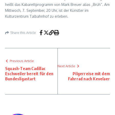
heißt das Kabarettprogramm von Mark Breuer alias „Brüh“. Am
Mittwoch, 7. September, 20 Uhr, ist der Künstler im
Kulturzentrum Talbahnhof zu erleben.
Share this Article
Previous Article
Next Article
Squash-Team Cadillac
Eschweiler bereit für den
Pilgerreise mit dem
Bundesligastart
Fahrrad nach Kevelaer