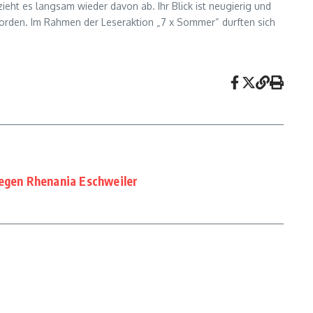
zieht es langsam wieder davon ab. Ihr Blick ist neugierig und
worden. Im Rahmen der Leseraktion „7 x Sommer“ durften sich
gegen Rhenania Eschweiler