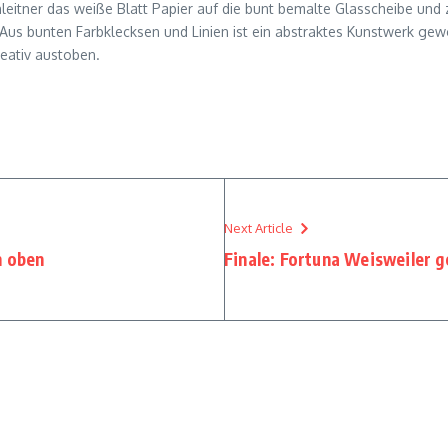
nleitner das weiße Blatt Papier auf die bunt bemalte Glasscheibe und 
 Aus bunten Farbklecksen und Linien ist ein abstraktes Kunstwerk ge
eativ austoben.
Next Article
h oben
Finale: Fortuna Weisweiler 