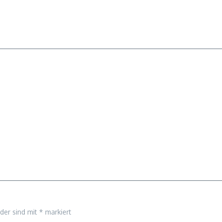
lder sind mit
*
markiert