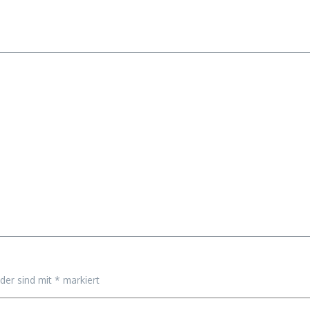
lder sind mit
*
markiert