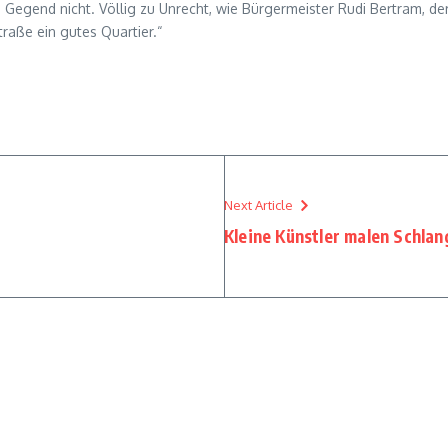
Gegend nicht. Völlig zu Unrecht, wie Bürgermeister Rudi Bertram, der
traße ein gutes Quartier.“
Next Article
Kleine Künstler malen Schlan