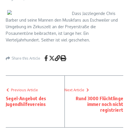
Dass Jazzlegende Chris
Barber und seine Mannen den Musikfans aus Eschweiler und
Umgebung im Zirkuszelt an der Preyerstraße die
Posaunentöne beibrachten, ist lange her. Ein
Vierteljahrhundert. Seither ist viel geschehen.
Share this Article
Previous Article
Next Article
Segel-Angebot des
Rund 3000 Flüchtlinge
Jugendhilfevereins
immer noch nicht
registriert