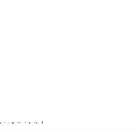
lder sind mit
*
markiert