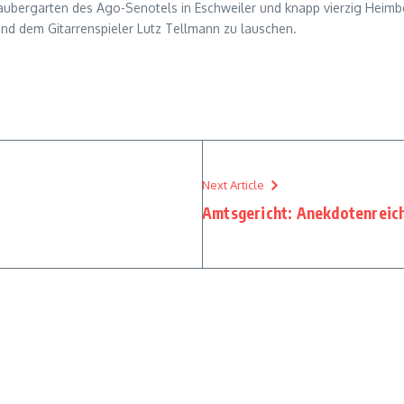
aubergarten des Ago-Senotels in Eschweiler und knapp vierzig Heim
nd dem Gitarrenspieler Lutz Tellmann zu lauschen.
Next Article
Amtsgericht: Anekdotenreich