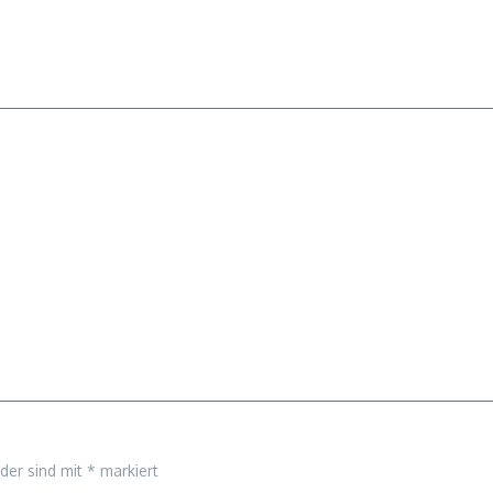
lder sind mit
*
markiert