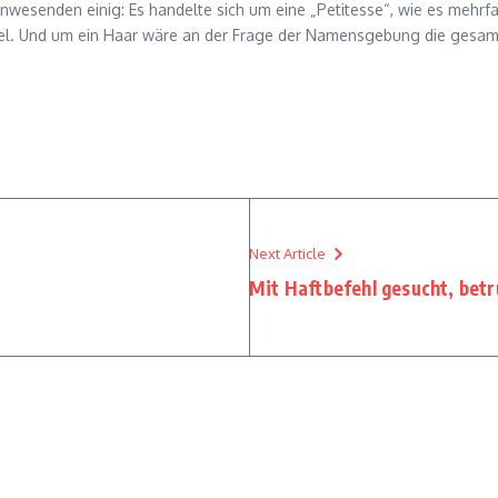
Anwesenden einig: Es handelte sich um eine „Petitesse“, wie es mehrfa
rbel. Und um ein Haar wäre an der Frage der Namensgebung die ges
Next Article
Mit Haftbefehl gesucht, betr