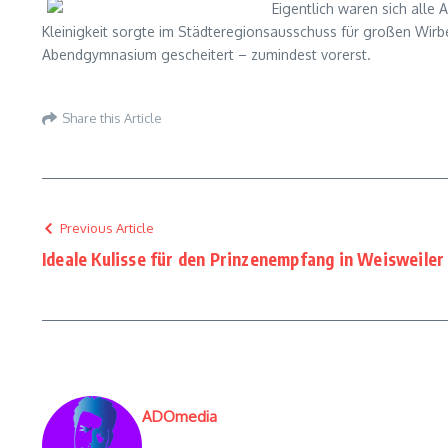
Eigentlich waren sich alle 
Kleinigkeit sorgte im Städteregionsausschuss für großen Wi
Abendgymnasium gescheitert – zumindest vorerst.
Share this Article
Previous Article
Ideale Kulisse für den Prinzenempfang in Weisweiler
ADOmedia