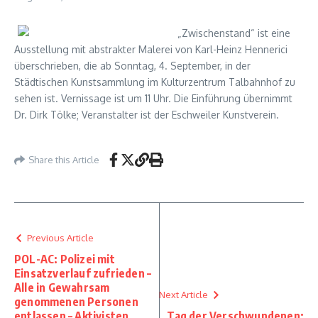
„Zwischenstand“ ist eine
Ausstellung mit abstrakter Malerei von Karl-Heinz Hennerici
überschrieben, die ab Sonntag, 4. September, in der
Städtischen Kunstsammlung im Kulturzentrum Talbahnhof zu
sehen ist. Vernissage ist um 11 Uhr. Die Einführung übernimmt
Dr. Dirk Tölke; Veranstalter ist der Eschweiler Kunstverein.
Share this Article
Previous Article
POL-AC: Polizei mit
Einsatzverlauf zufrieden –
Alle in Gewahrsam
Next Article
genommenen Personen
entlassen – Aktivisten
Tag der Verschwundenen: