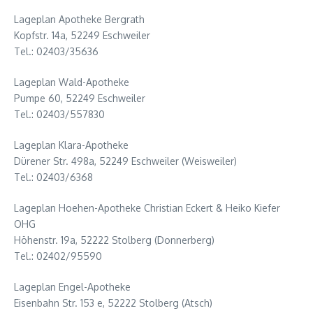
Lageplan Apotheke Bergrath
Kopfstr. 14a, 52249 Eschweiler
Tel.: 02403/35636
Lageplan Wald-Apotheke
Pumpe 60, 52249 Eschweiler
Tel.: 02403/557830
Lageplan Klara-Apotheke
Dürener Str. 498a, 52249 Eschweiler (Weisweiler)
Tel.: 02403/6368
Lageplan Hoehen-Apotheke Christian Eckert & Heiko Kiefer
OHG
Höhenstr. 19a, 52222 Stolberg (Donnerberg)
Tel.: 02402/95590
Lageplan Engel-Apotheke
Eisenbahn Str. 153 e, 52222 Stolberg (Atsch)