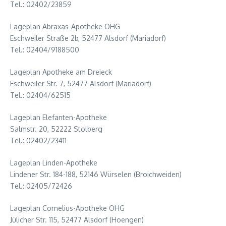
Tel.: 02402/23859
Lageplan Abraxas-Apotheke OHG
Eschweiler Straße 2b, 52477 Alsdorf (Mariadorf)
Tel.: 02404/9188500
Lageplan Apotheke am Dreieck
Eschweiler Str. 7, 52477 Alsdorf (Mariadorf)
Tel.: 02404/62515
Lageplan Elefanten-Apotheke
Salmstr. 20, 52222 Stolberg
Tel.: 02402/23411
Lageplan Linden-Apotheke
Lindener Str. 184-188, 52146 Würselen (Broichweiden)
Tel.: 02405/72426
Lageplan Cornelius-Apotheke OHG
Jülicher Str. 115, 52477 Alsdorf (Hoengen)