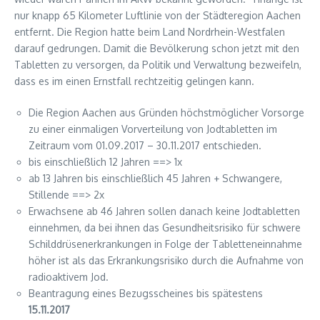
nur knapp 65 Kilometer Luftlinie von der Städteregion Aachen
entfernt. Die Region hatte beim Land Nordrhein-Westfalen
darauf gedrungen. Damit die Bevölkerung schon jetzt mit den
Tabletten zu versorgen, da Politik und Verwaltung bezweifeln,
dass es im einen Ernstfall rechtzeitig gelingen kann.
Die Region Aachen aus Gründen höchstmöglicher Vorsorge
zu einer einmaligen Vorverteilung von Jodtabletten im
Zeitraum vom 01.09.2017 – 30.11.2017 entschieden.
bis einschließlich 12 Jahren ==> 1x
ab 13 Jahren bis einschließlich 45 Jahren + Schwangere,
Stillende ==> 2x
Erwachsene ab 46 Jahren sollen danach keine Jodtabletten
einnehmen, da bei ihnen das Gesundheitsrisiko für schwere
Schilddrüsenerkrankungen in Folge der Tabletteneinnahme
höher ist als das Erkrankungsrisiko durch die Aufnahme von
radioaktivem Jod.
Beantragung eines Bezugsscheines bis spätestens
15.11.2017