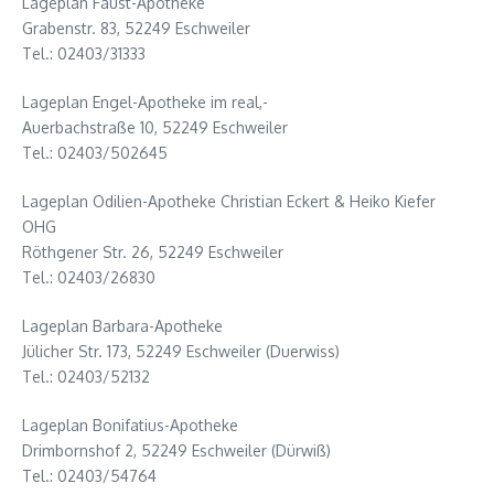
Lageplan Faust-Apotheke
Grabenstr. 83, 52249 Eschweiler
Tel.: 02403/31333
Lageplan Engel-Apotheke im real,-
Auerbachstraße 10, 52249 Eschweiler
Tel.: 02403/502645
Lageplan Odilien-Apotheke Christian Eckert & Heiko Kiefer
OHG
Röthgener Str. 26, 52249 Eschweiler
Tel.: 02403/26830
Lageplan Barbara-Apotheke
Jülicher Str. 173, 52249 Eschweiler (Duerwiss)
Tel.: 02403/52132
Lageplan Bonifatius-Apotheke
Drimbornshof 2, 52249 Eschweiler (Dürwiß)
Tel.: 02403/54764